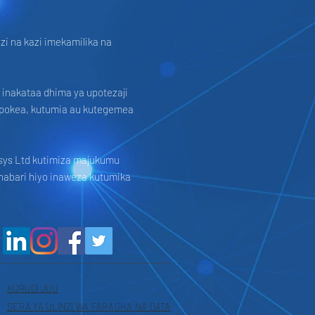
zi na kazi imekamilika na
 inakataa dhima ya upotezaji
upokea, kutumia au kutegemea
isys Ltd kutimiza majukumu
habari hiyo inaweza kutumika
KURUDI JUU
SERA YA ULINZI WA FARAGHA NA DATA