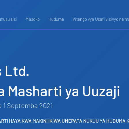
husu sisi
Masoko
Huduma
Vitengo vya Usafi visivyo na m
 Ltd.
a Masharti ya Uuzaji
o 1 Septemba 2021
RTI HAYA KWA MAKINI IKIWA UMEPATA NUKUU YA HUDUMA 