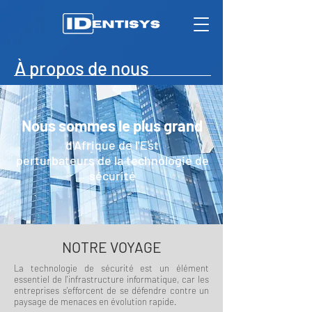
À propos de nous
Nous sommes le plus grand
d'Afrique de l'Est
perturbateurs de la technologie de
sécurité
NOTRE VOYAGE
La technologie de sécurité est un élément
essentiel de l'infrastructure informatique, car les
entreprises s'efforcent de se défendre contre un
paysage de menaces en évolution rapide.