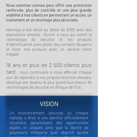
Nous sommes connus pour offrir une protection
renforcée, plus de contrôle et une plus grande
visibilité à nos clients en permettant un accès, un
traitement et un stockage plus sécurisés.
Identisys a été lancé au début de 2002 avec des
aspirations simples : fournir à ceux qui voient la
technologie de sécurité et les produits
d'identification avec photo des conseils d'experts
et livrer nos produits avec un service client
inégalé.
18 ans et plus de 2 500 clients plus
tard
, nous continuons à nous efforcer chaque
jour de répondre à nos propres attentes élevées.
Identisys est devenu le plus grand fournisseur de
technologies de sécurité en Afrique de l'Est.
VISION
Un environnement sécurisé où chaque
individu a droit à une identité officiellement
reconnue, garantissant des opportunités
égales et uniques ainsi que la liberté de
poursuivre n'importe quel objectif qu'une