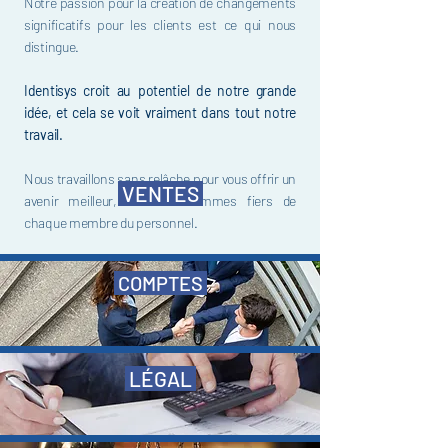
Notre passion pour la création de changements
significatifs pour les clients est ce qui nous
distingue.
Identisys croit au potentiel de notre grande
idée, et cela se voit vraiment dans tout notre
travail.
Nous travaillons sans relâche pour vous offrir un
VENTES
avenir meilleur, et nous sommes fiers de
chaque membre du personnel.
COMPTES
LÉGAL