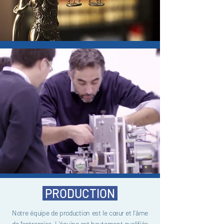
PRODUCTION
Notre équipe de production est le cœur et l'âme
de l'entreprise. L'équipe est hautement qualifiée